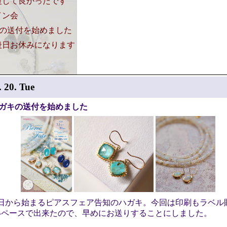
復して良かったです
イン会
キの送付を始めました
後日お休みになります
. 20. Tue
ハガキの送付を始めました
１日から始まるピアスフェア告知のハガキ。今回は印刷もラベル
いペースで出来たので、早めにお送りすることにしました。