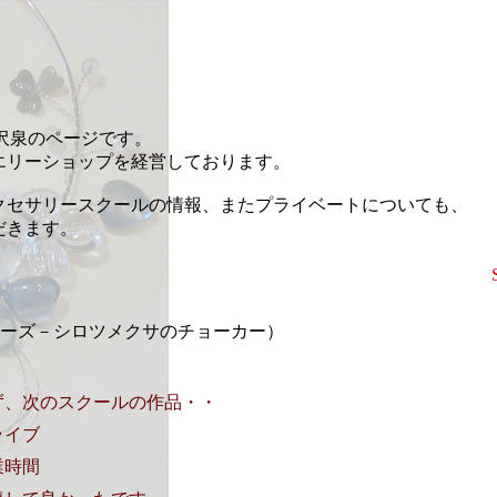
藤沢泉のページです。
エリーショップを経営しております。
クセサリースクールの情報、またプライベートについても、
だきます。
erシリーズ－シロツメクサのチョーカー）
ず、次のスクールの作品・・
ライブ
業時間