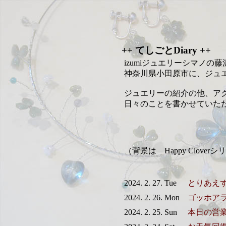
++ てしごとDiary ++
izumiジュエリーシマノの
神奈川県小田原市に、ジュ
ジュエリーの紹介の他、ア
日々のことを書かせていた
（背景は Happy Clov
2024. 2. 27. Tue
とりあえ
2024. 2. 26. Mon
ゴッホア
2024. 2. 25. Sun
本日の営