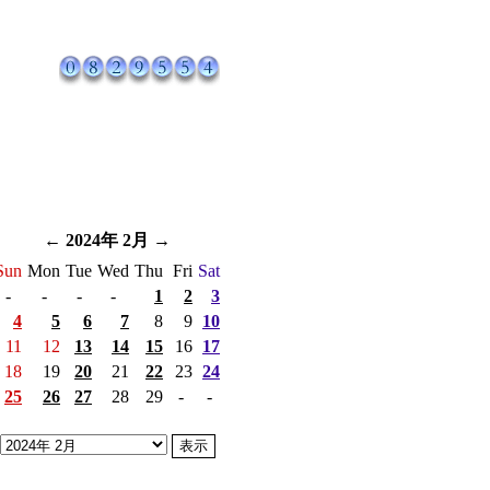
←
2024年 2月
→
Sun
Mon
Tue
Wed
Thu
Fri
Sat
-
-
-
-
1
2
3
4
5
6
7
8
9
10
11
12
13
14
15
16
17
18
19
20
21
22
23
24
25
26
27
28
29
-
-