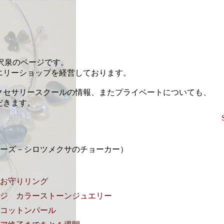
藤沢泉のページです。
エリーショップを経営しております。
クセサリースクールの情報、またプライベートについても、
だきます。
erシリーズ－シロツメクサのチョーカー）
お守りリング
ジ カラーストーンジュエリー
コットンパール