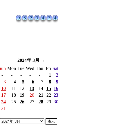
←
2024年 3月
→
Sun
Mon
Tue
Wed
Thu
Fri
Sat
-
-
-
-
-
1
2
3
4
5
6
7
8
9
10
11
12
13
14
15
16
17
18
19
20
21
22
23
24
25
26
27
28
29
30
31
-
-
-
-
-
-