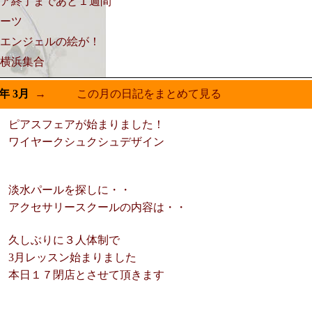
ア終了まであと１週間
ーツ
エンジェルの絵が！
横浜集合
4年 3月
→
この月の日記をまとめて見る
ピアスフェアが始まりました！
ワイヤークシュクシュデザイン
淡水パールを探しに・・
アクセサリースクールの内容は・・
久しぶりに３人体制で
3月レッスン始まりました
本日１７閉店とさせて頂きます