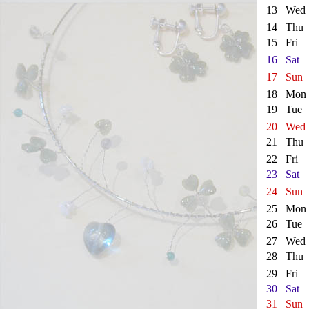
13
Wed
14
Thu
15
Fri
16
Sat
17
Sun
18
Mon
19
Tue
20
Wed
21
Thu
22
Fri
23
Sat
24
Sun
25
Mon
26
Tue
27
Wed
28
Thu
29
Fri
30
Sat
31
Sun