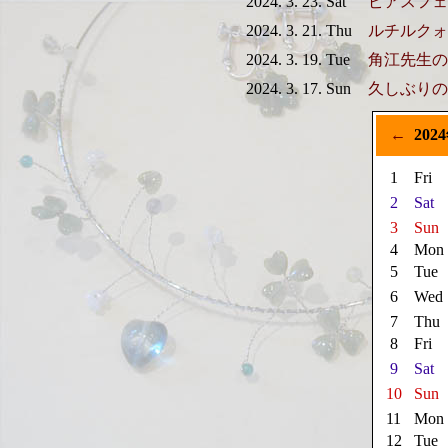
2024. 3. 23. Sat
ピアスフェ
2024. 3. 21. Thu
ルチルクォ
2024. 3. 19. Tue
角江先生の
2024. 3. 17. Sun
久しぶりの
←
202
1
Fri
2
Sat
3
Sun
4
Mon
5
Tue
6
Wed
7
Thu
8
Fri
9
Sat
10
Sun
11
Mon
12
Tue