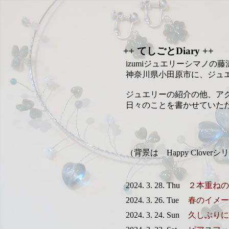
++ てしごとDiary ++
izumiジュエリーシマノの
神奈川県小田原市に、ジュ
ジュエリーの紹介の他、ア
日々のことを書かせていた
（背景は Happy Clov
2024. 3. 28. Thu
２本重ねの
2024. 3. 26. Tue
春のイメー
2024. 3. 24. Sun
久しぶりに