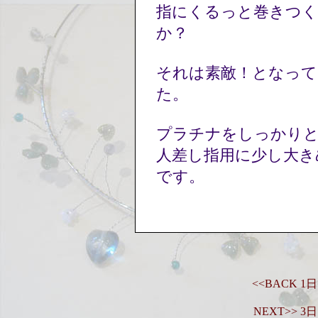
指にくるっと巻きつ
か？
それは素敵！となって
た。
プラチナをしっかり
人差し指用に少し大き
です。
<<BACK
NEXT>>