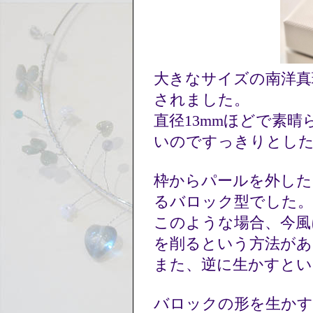
大きなサイズの南洋真
されました。
直径13mmほどで素
いのですっきりとし
枠からパールを外した
るバロック型でした
このような場合、今風
を削るという方法が
また、逆に生かすと
バロックの形を生か