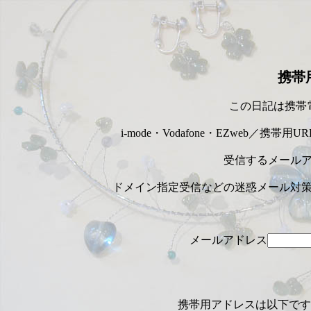
携帯
この日記は携帯
i-mode・Vodafone・EZweb
受信するメール
ドメイン指定受信などの迷惑メール対策して
メールアドレス
携帯用アドレスは以下です。 http://w