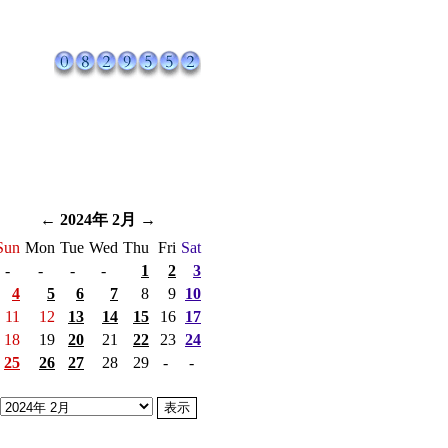
←
2024年 2月
→
Sun
Mon
Tue
Wed
Thu
Fri
Sat
-
-
-
-
1
2
3
4
5
6
7
8
9
10
11
12
13
14
15
16
17
18
19
20
21
22
23
24
25
26
27
28
29
-
-