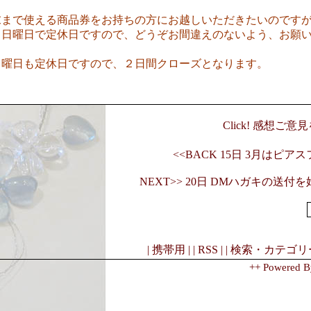
末まで使える商品券をお持ちの方にお越しいただきたいのです
３日曜日で定休日ですので、どうぞお間違えのないよう、お願
。
月曜日も定休日ですので、２日間クローズとなります。
Click! 感想ご
<<BACK 15日 3月はピア
NEXT>> 20日 DMハガキの送付
| 携帯用 |
| RSS |
| 検索・カテゴリー
++ Powered B