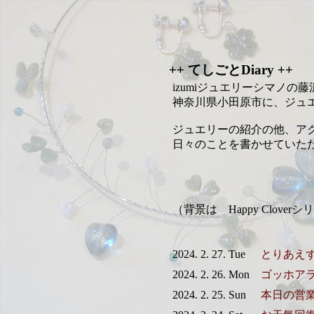
++ てしごとDiary ++
izumiジュエリーシマノの
神奈川県小田原市に、ジュ
ジュエリーの紹介の他、ア
日々のことを書かせていた
（背景は Happy Clov
2024. 2. 27. Tue
とりあえ
2024. 2. 26. Mon
ゴッホア
2024. 2. 25. Sun
本日の営