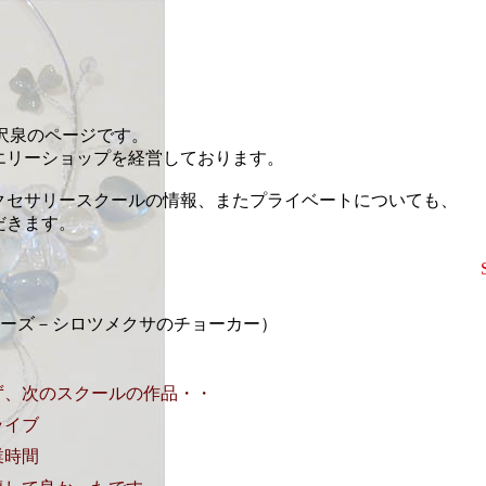
藤沢泉のページです。
エリーショップを経営しております。
クセサリースクールの情報、またプライベートについても、
だきます。
erシリーズ－シロツメクサのチョーカー）
ず、次のスクールの作品・・
ライブ
業時間