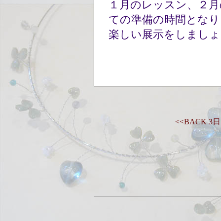
１月のレッスン、２月
ての準備の時間とな
楽しい展示をしまし
<<BACK