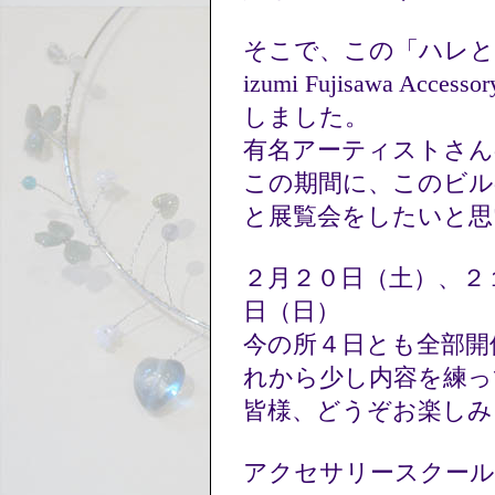
そこで、この「ハレと
izumi Fujisawa Ac
しました。
有名アーティストさん
この期間に、このビル
と展覧会をしたいと
２月２０日（土）、２
日（日）
今の所４日とも全部開
れから少し内容を練
皆様、どうぞお楽し
アクセサリースクール