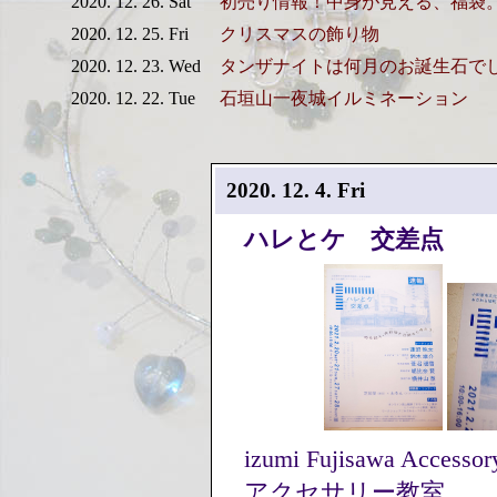
2020. 12. 26. Sat
初売り情報！中身が見える、福袋
2020. 12. 25. Fri
クリスマスの飾り物
2020. 12. 23. Wed
タンザナイトは何月のお誕生石で
2020. 12. 22. Tue
石垣山一夜城イルミネーション
2020. 12. 4. Fri
ハレとケ 交差点
izumi Fujisawa Ac
アクセサリー教室。