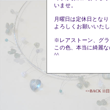
いませ。
月曜日は定休日とな
よろしくお願いいた
※レアストーン、グ
この色、本当に綺麗な
^^
<<BACK 