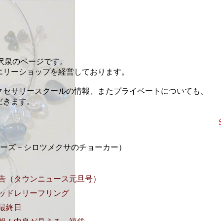
藤沢泉のページです。
エリーショップを経営しております。
クセサリースクールの情報、またプライベートについても、
だきます。
erシリーズ－シロツメクサのチョーカー）
告（タウンニュース元旦号）
ッドレリーフリング
最終日