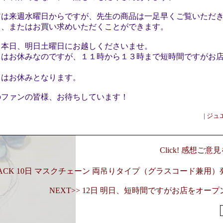
アは来週水曜日からですが、先生の商品は一足早くご覧いただ
き、またはお買い求めいただくことができます。
、本日、明日土曜日にお越しくださいませ。
日はお休みなのですが、１１時から１３時まで短時間ですがお
日はお休みとなります。
のファンの皆様、お待ちしています！
|
ジュ
Click! 感想ご
BACK 10日 マスクチェーン 両吊りタイプ（グラスコード兼用
NEXT>> 12日 明日、短時間ですがお店をオー