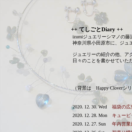
++ てしごとDiary ++
izumiジュエリーシマノの
神奈川県小田原市に、ジュ
ジュエリーの紹介の他、ア
日々のことを書かせていた
（背景は Happy Clov
2020. 12. 30. Wed
福袋の広
2020. 12. 28. Mon
キューピ
2020. 12. 27. Sun
年内営業