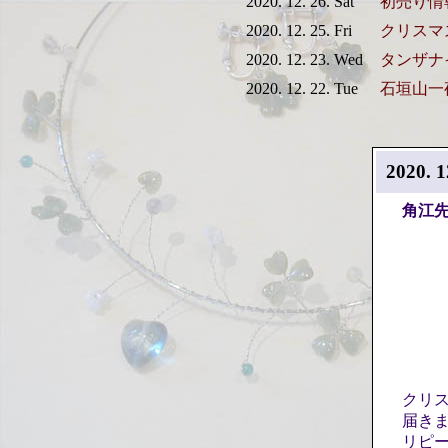
2020. 12. 26. Sat
初売り情
2020. 12. 25. Fri
クリスマ
2020. 12. 23. Wed
タンザナ
2020. 12. 22. Tue
石垣山一
2020. 1
角江
クリ
届き
リピ