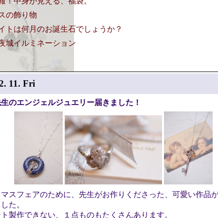
報！中身が見える、福袋。
スの飾り物
イトは何月のお誕生石でしょうか？
夜城イルミネーション
2. 11. Fri
先生のエンジェルジュエリー届きました！
スマスフェアのために、先生がお作りくださった、可愛い作品
ました。
ート製作できない、１点ものもたくさんあります。