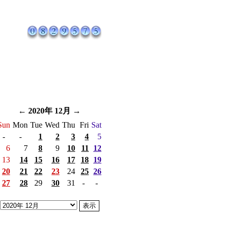
←
2020年 12月
→
Sun
Mon
Tue
Wed
Thu
Fri
Sat
-
-
1
2
3
4
5
6
7
8
9
10
11
12
13
14
15
16
17
18
19
20
21
22
23
24
25
26
27
28
29
30
31
-
-