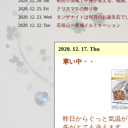
2020. 12. 26. Sat
初売り情報！中身が見える、福袋
2020. 12. 25. Fri
クリスマスの飾り物
2020. 12. 23. Wed
タンザナイトは何月のお誕生石で
2020. 12. 22. Tue
石垣山一夜城イルミネーション
2020. 12. 17. Thu
寒い中・・
昨日からぐっと気温が
先がとても冷えます。