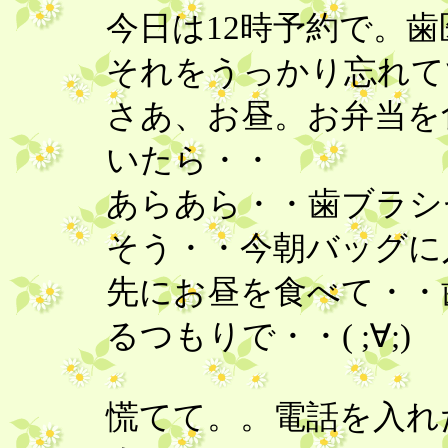
今日は12時予約で。
それをうっかり忘れ
さあ、お昼。お弁当を
いたら・・
あらあら・・歯ブラシ
そう・・今朝バッグに
先にお昼を食べて・・
るつもりで・・( ;∀;)
慌てて。。電話を入れ