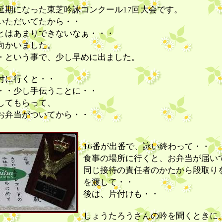
延期になった東芝吟詠コンクール17回大会です。
いただいてたから・・
とはあまりできないなぁ・・・
向かいました。
・という事で、少し早めに出ました。
付に行くと・・
・・少し手伝うことに・・
してもらって、
お弁当がついてから・・
16番が出番で、詠い終わって・・
食事の場所に行くと、お弁当が届い
同じ接待の責任者のかたから段取り
を渡して・・
後は、片付けも・・
しょうたろうさんの吟を聞くときに