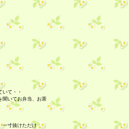
ていて・・
を聞いてお弁当、お茶
、一寸抜けただけ