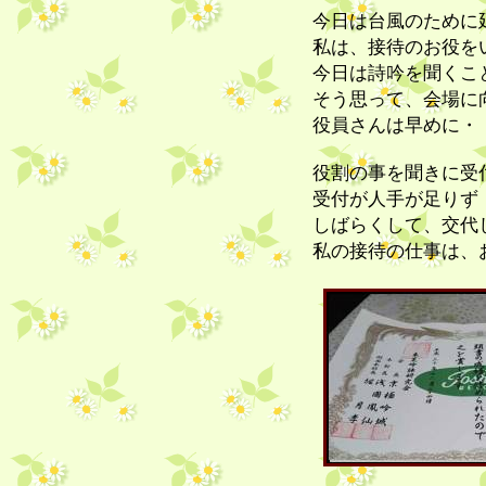
今日は台風のために
私は、接待のお役を
今日は詩吟を聞くこ
そう思って、会場に
役員さんは早めに・
役割の事を聞きに受
受付が人手が足りず
しばらくして、交代
私の接待の仕事は、