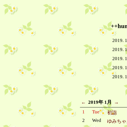
++h
2019. 1
2019. 1
2019. 1
2019. 1
2019. 1
←
2019年 1月
→
1
Tue
初詣
2
Wed
ゆみちゃ