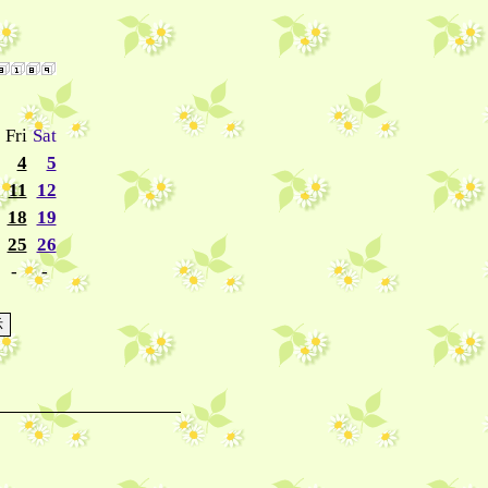
→
Fri
Sat
4
5
11
12
18
19
25
26
-
-