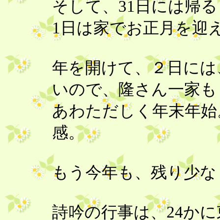
そして、31日には帰
1日は家でお正月を迎
年を開けて、２日には
いので、隆さん一家も
あわただしく年末年始
感。
もう今年も、残り少な
詩吟の行事は、24か