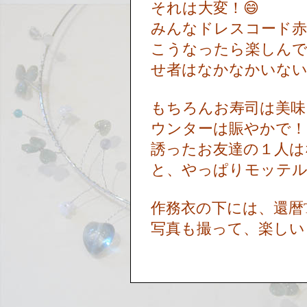
それは大変！😄
みんなドレスコード
こうなったら楽しんで
せ者はなかなかいな
もちろんお寿司は美味
ウンターは賑やかで
誘ったお友達の１人は
と、やっぱりモッテ
作務衣の下には、還暦
写真も撮って、楽しい