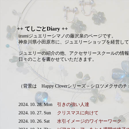
++ てしごとDiary ++
izumiジュエリーシマノの藤沢泉のページです。
神奈川県小田原市に、ジュエリーショップを経営して
ジュエリーの紹介の他、アクセサリースクールの情報
日々のことを書かせていただきます。
（背景は Happy Cloverシリーズ－シロツメクサの
2024. 10. 28. Mon
引きの強い人達
2024. 10. 27. Sun
クリスマスに向けて
2024. 10. 26. Sat
水引イメージのワイヤーワーク