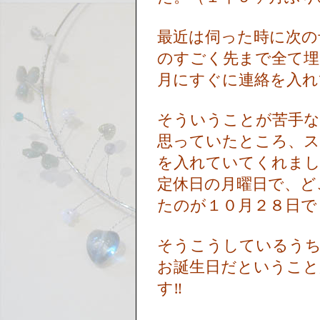
最近は伺った時に次の
のすごく先まで全て埋
月にすぐに連絡を入
そういうことが苦手
思っていたところ、スタ
を入れていてくれま
定休日の月曜日で、ど
たのが１０月２８日
そうこうしているうち
お誕生日だということ
す‼️