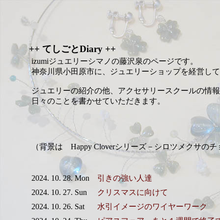
++ てしごとDiary ++
izumiジュエリーシマノの藤沢泉のページです。
神奈川県小田原市に、ジュエリーショップを経営して
ジュエリーの紹介の他、アクセサリースクールの情報
日々のことを書かせていただきます。
（背景は Happy Cloverシリーズ－シロツメクサの
2024. 10. 28. Mon
引きの強い人達
2024. 10. 27. Sun
クリスマスに向けて
2024. 10. 26. Sat
水引イメージのワイヤーワーク