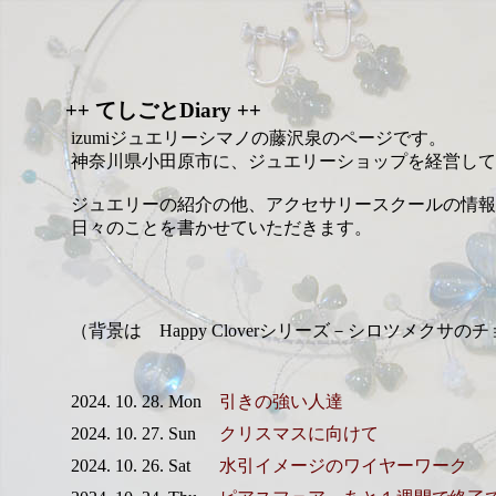
++ てしごとDiary ++
izumiジュエリーシマノの藤沢泉のページです。
神奈川県小田原市に、ジュエリーショップを経営して
ジュエリーの紹介の他、アクセサリースクールの情報
日々のことを書かせていただきます。
（背景は Happy Cloverシリーズ－シロツメクサの
2024. 10. 28. Mon
引きの強い人達
2024. 10. 27. Sun
クリスマスに向けて
2024. 10. 26. Sat
水引イメージのワイヤーワーク