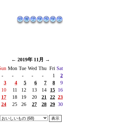
←
2019年 11月
→
Sun
Mon
Tue
Wed
Thu
Fri
Sat
-
-
-
-
-
1
2
3
4
5
6
7
8
9
10
11
12
13
14
15
16
17
18
19
20
21
22
23
24
25
26
27
28
29
30