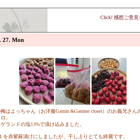
Click! 感想ご
. 27. Mon
し
梅はよっちゃん（お洋服Gamin &Gamine closet）のお義兄さ
キロ。
ゲランドの塩13%で漬け込みました。
の１を赤紫蘇漬けにしましたが、干し上りとても綺麗です。