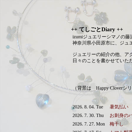
++ てしごとDiary ++
izumiジュエリーシマノの
神奈川県小田原市に、ジュ
ジュエリーの紹介の他、ア
日々のことを書かせていた
（背景は Happy Clov
2026. 8. 04. Tue
暑気払い
2026. 7. 30. Thu
お刺身の
2026. 7. 27. Mon
梅干し