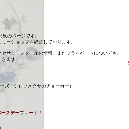
藤沢泉のページです。
エリーショップを経営しております。
クセサリースクールの情報、またプライベートについても、
だきます。
erシリーズ－シロツメクサのチョーカー）
バースデープレート！