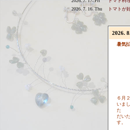
2026. 7. 17. Fri
トマト料
2026. 7. 16. Thu
トマトが
2026. 8
暑気
６月
いま
た
だい
す。