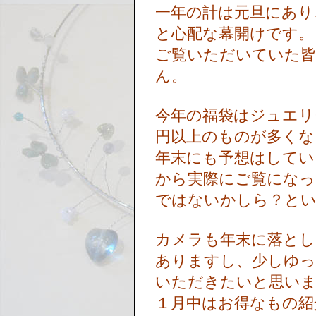
一年の計は元旦にあり
と心配な幕開けです
ご覧いただいていた皆
ん。
今年の福袋はジュエリ
円以上のものが多く
年末にも予想はしてい
から実際にご覧になっ
ではないかしら？と
カメラも年末に落と
ありますし、少しゆ
いただきたいと思い
１月中はお得なもの紹