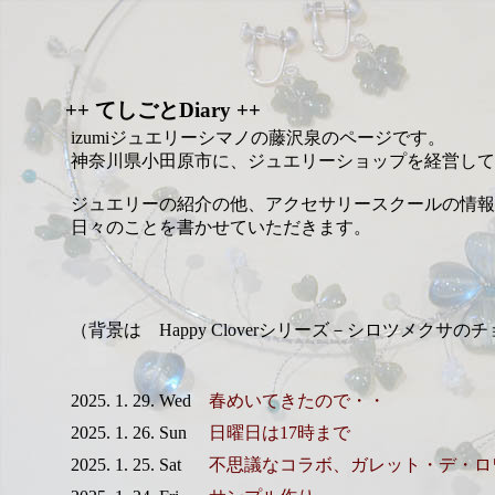
++ てしごとDiary ++
izumiジュエリーシマノの藤沢泉のページです。
神奈川県小田原市に、ジュエリーショップを経営して
ジュエリーの紹介の他、アクセサリースクールの情報
日々のことを書かせていただきます。
（背景は Happy Cloverシリーズ－シロツメクサの
2025. 1. 29. Wed
春めいてきたので・・
2025. 1. 26. Sun
日曜日は17時まで
2025. 1. 25. Sat
不思議なコラボ、ガレット・デ・ロ