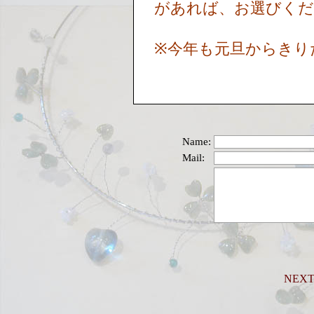
があれば、お選びく
※今年も元旦からきり
Name:
Mail:
NEX