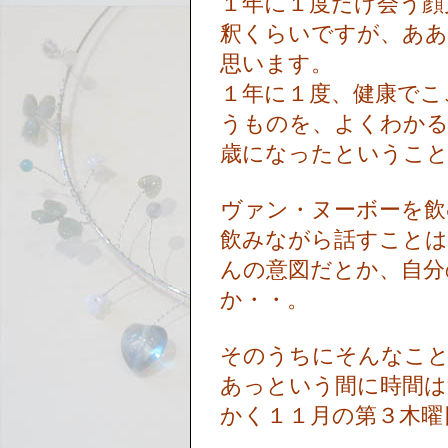
１年に１度だけ会う顔
釈くらいですが、ああ
思います。
１年に１度、健康でこ
うものを、よくわか
歳になったというこ
ヴァン・ヌーボーを
飲みながら話すことは
んの意図だとか、自分
か・・。
そのうちにそんなこ
あっという間に時間は
かく１１月の第３木曜