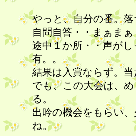
やっと、自分の番。落
自問自答・・まぁまぁ
途中１か所・・声がし
有。。
結果は入賞ならず。当た
でも、この大会は、め
る。
出吟の機会をもらい、
ね。