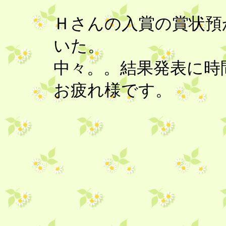
Ｈさんの入賞の賞状預
いた。
中々。。結果発表に時
お疲れ様です。