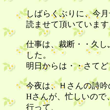
しばらくぶりに、今月
読ませて頂いていま
仕事は、裁断・・久し
した。
明日からは・・さてど
今夜は、Ｈさんの詩吟
Hさんが、忙しいので
行って、