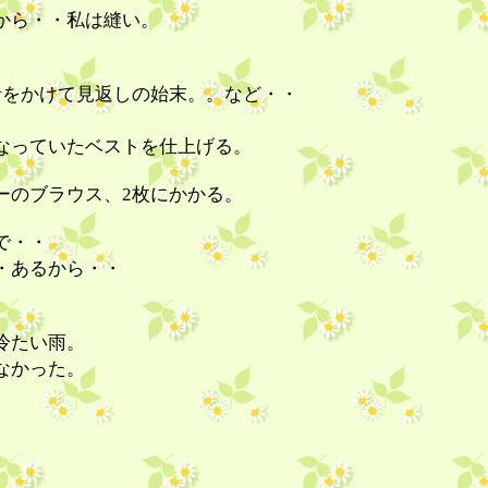
から・・私は縫い。
針をかけて見返しの始末。。など・・
なっていたベストを仕上げる。
ーのブラウス、2枚にかかる。
で・・
・あるから・・
冷たい雨。
なかった。