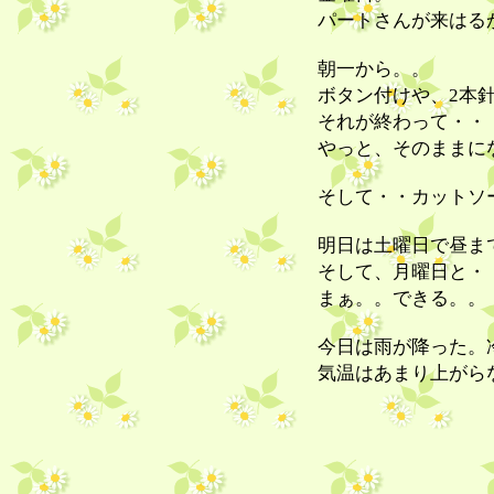
パートさんが来はる
朝一から。。
ボタン付けや、2本
それが終わって・・
やっと、そのままに
そして・・カットソ
明日は土曜日で昼ま
そして、月曜日と・
まぁ。。できる。。
今日は雨が降った。
気温はあまり上がら