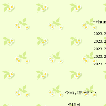
++h
2023. 2
2023. 
2023. 2
2023. 2
2023. 2
今日は縫い他・・
金曜日。