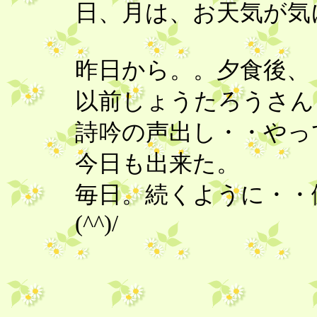
日、月は、お天気が気
昨日から。。夕食後、
以前しょうたろうさ
詩吟の声出し・・やっ
今日も出来た。
毎日。続くように・・
(^^)/