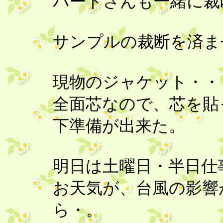
パートさんも一緒に裁
サンプルの裁断を済
現物のジャケット・
全面芯なので、芯を貼
下準備が出来た。
明日は土曜日・半日仕
お天気が、台風の影響
ら・。