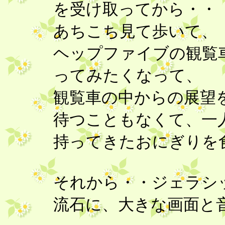
を受け取ってから・・
あちこち見て歩いて、
ヘップファイブの観覧
ってみたくなって、
観覧車の中からの展望
待つこともなくて、一
持ってきたおにぎりを食
それから・・ジェラシ
流石に、大きな画面と