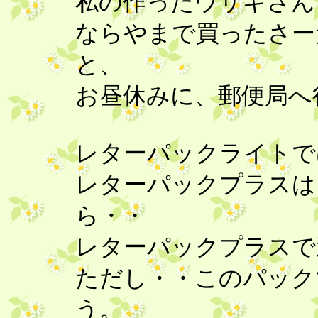
私の作ったウサギさ
ならやまで買ったさー
と、
お昼休みに、郵便局へ
レターパックライトで
レターパックプラスは
ら・・
レターパックプラス
ただし・・このパック
う。