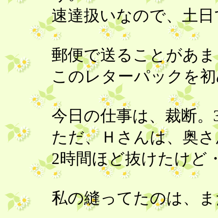
速達扱いなので、土日
郵便で送ることがあ
このレターパックを初め
今日の仕事は、裁断。
ただ、Ｈさんは、奥さ
2時間ほど抜けたけど
私の縫ってたのは、また