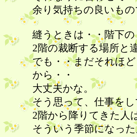
余り気持ちの良いものでは
縫うときは・・階下の
2階の裁断する場所と
でも・・まだそれほど
から・・
大丈夫かな。
そう思って、仕事を
2階から降りてきた人
そういう季節になった