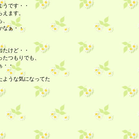
ようです・・
らえます。
も、
かなぁ・・
・
出たけど・・
ったつもりでも、
ぁ・・
たような気になってた