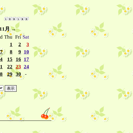
 11月
→
d
Thu
Fri
Sat
1
2
3
7
8
9
10
4
15
16
17
1
22
23
24
8
29
30
-