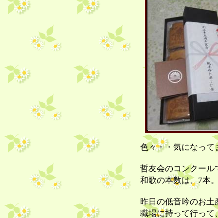
色々・・気になってます
哲友会のコンクール
和歌の本数は、7本
昨日の低音吟のお土
職場に持って行って