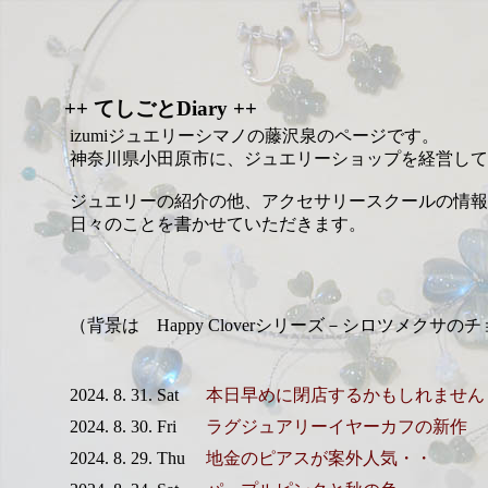
++ てしごとDiary ++
izumiジュエリーシマノの藤沢泉のページです。
神奈川県小田原市に、ジュエリーショップを経営して
ジュエリーの紹介の他、アクセサリースクールの情報
日々のことを書かせていただきます。
（背景は Happy Cloverシリーズ－シロツメクサの
2024. 8. 31. Sat
本日早めに閉店するかもしれません
2024. 8. 30. Fri
ラグジュアリーイヤーカフの新作
2024. 8. 29. Thu
地金のピアスが案外人気・・