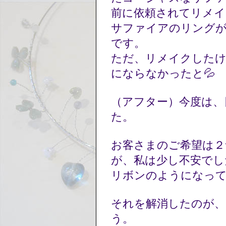
前に依頼されてリメイ
サファイアのリング
です。
ただ、リメイクした
にならなかったと💦
（アフター）今度は、
た。
お客さまのご希望は２
が、私は少し不安で
リボンのようになっ
それを解消したのが、
う。