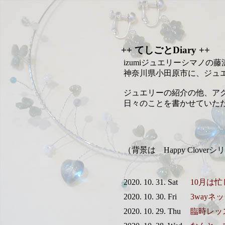
++ てしごとDiary ++
izumiジュエリーシマノの
神奈川県小田原市に、ジュ
ジュエリーの紹介の他、ア
日々のことを書かせていた
（背景は Happy Clov
2020. 10. 31. Sat
10月は
2020. 10. 30. Fri
3way
2020. 10. 29. Thu
臨時レッ