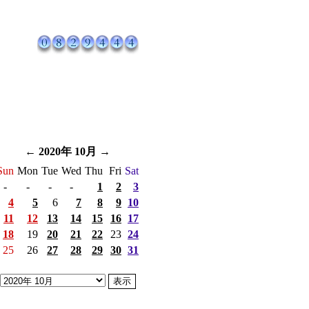
←
2020年 10月
→
Sun
Mon
Tue
Wed
Thu
Fri
Sat
-
-
-
-
1
2
3
4
5
6
7
8
9
10
11
12
13
14
15
16
17
18
19
20
21
22
23
24
25
26
27
28
29
30
31