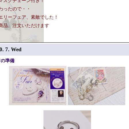
マスクチェーン付き！
わったので・・
エリーフェア、素敵でした！
商品、注文いただけます
0. 7. Wed
アの準備