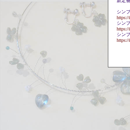
新定
シン
https:
シン
https:
シン
https: