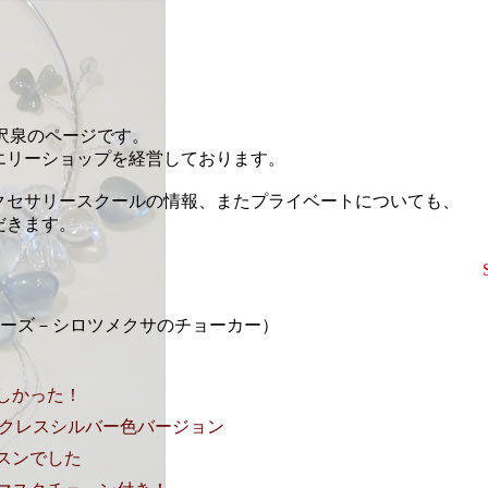
藤沢泉のページです。
エリーショップを経営しております。
クセサリースクールの情報、またプライベートについても、
だきます。
erシリーズ－シロツメクサのチョーカー）
忙しかった！
ネックレスシルバー色バージョン
スンでした