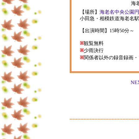
海老
【場所】
海老名中央公園
小田急・相模鉄道海老名
【出演時間】15時50分～
※
観覧無料
※
少雨決行
※
関係者以外の録音録画・
NE