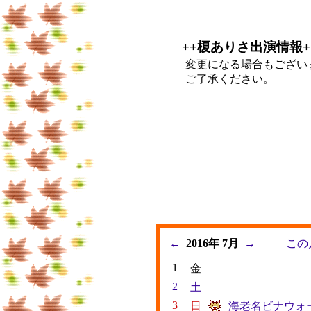
++榎ありさ出演情報+
変更になる場合もござい
ご了承ください。
←
2016年 7月
→
この
1
金
2
土
3
日
海老名ビナウォー