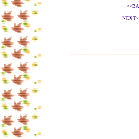
<<B
NEXT