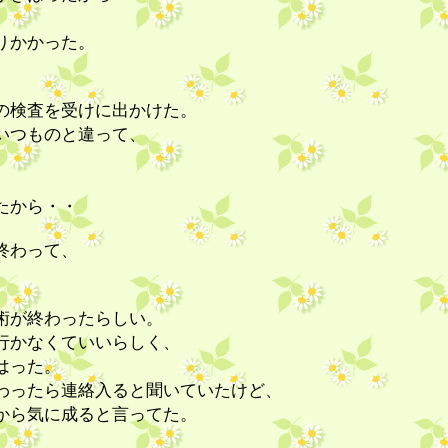
りかかった。
の検査を受けに出かけた。
いつものと違って、
たから・・
終わって、
。
術が終わったらしい。
行かなくていいらしく、
はった。
わったら連絡入ると聞いていたけど、
から気に成ると言ってた。