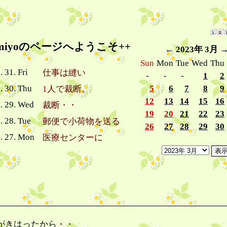
umiyoのページへようこそ++
←
2023年 3月
Sun
Mon
Tue
Wed
Thu
. 31. Fri
仕事は縫い
-
-
-
1
2
. 30. Thu
5
6
7
8
9
1人で裁断。
12
13
14
15
16
3. 29. Wed
裁断・・
19
20
21
22
23
. 28. Tue
郵便で小荷物を送る
26
27
28
29
30
3. 27. Mon
医療センターに
がきはったから・・