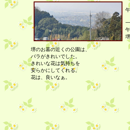
堺のお墓の近くの公園は、
バラがきれいでした。
きれいな花は気持ちを
安らかにしてくれる。
花は、良いなぁ。