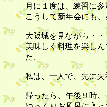
月に１度は、練習に参
こうして新年会にも、
大阪城を見ながら・・
美味しく料理を楽しん
た。
私は、一人で、先に失
帰ったら、午後９時。
ゆっくりお風呂に入っ