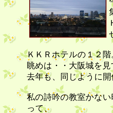
ＫＫＲホテルの１２階
眺めは・・大阪城を見
去年も、同じように開
私の詩吟の教室かない
って、