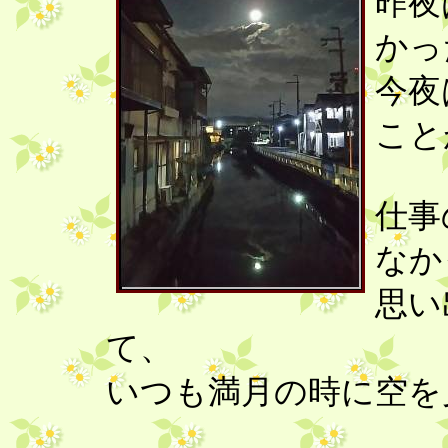
昨夜
かっ
今夜
こと
仕事
なか
思い
て、
いつも満月の時に空を見