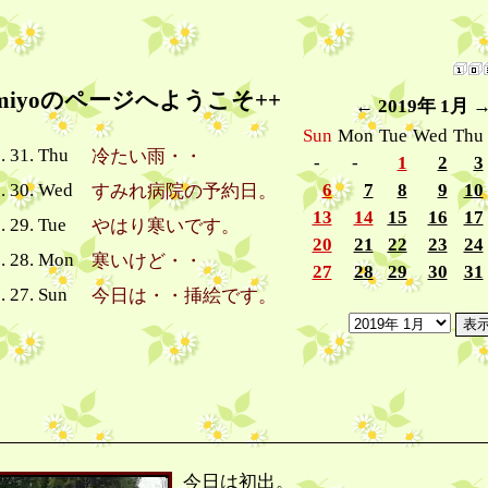
umiyoのページへようこそ++
←
2019年 1月
Sun
Mon
Tue
Wed
Thu
. 31. Thu
冷たい雨・・
-
-
1
2
3
. 30. Wed
6
7
8
9
10
すみれ病院の予約日。
13
14
15
16
17
. 29. Tue
やはり寒いです。
20
21
22
23
24
. 28. Mon
寒いけど・・
27
28
29
30
31
. 27. Sun
今日は・・挿絵です。
今日は初出。