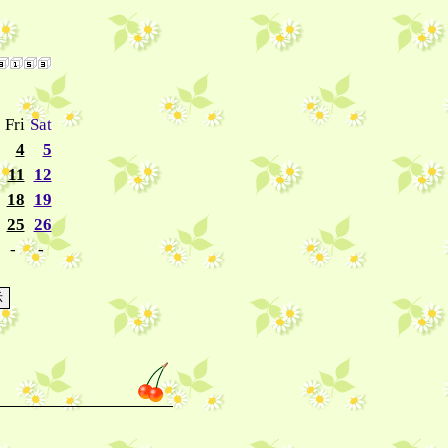
→
Fri
Sat
4
5
11
12
18
19
25
26
-
-