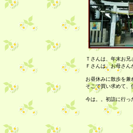
Ｔさんは、年末お兄
Ｆさんは、お母さん
お昼休みに散歩を兼
そこで買い求めて、
今は。。初詣に行った