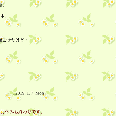
感。
2本。
過ごせたけど・・
..2019. 1. 7. Mon
でお正月休みも終わりです。