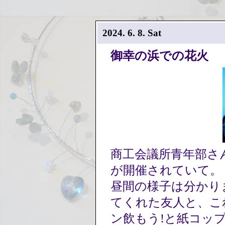
2024. 6. 8. Sat
御幸の浜での花火
商工会議所青年部さ
が開催されていて。
昼間の様子は分かり
てくれた友人と、こ
ン飲もう!と紙コッ