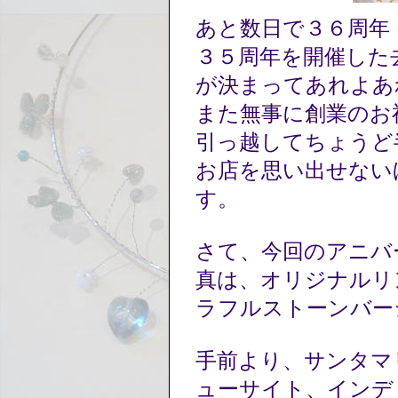
あと数日で３６周年
３５周年を開催した
が決まってあれよあ
また無事に創業のお
引っ越してちょうど
お店を思い出せない
す。
さて、今回のアニバ
真は、オリジナルリン
ラフルストーンバー
手前より、サンタマ
ューサイト、インデ