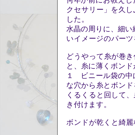
何年か前にお教えし
クセサリー」を久し
した。
水晶の周りに、細い
いイメージのパーツ
どうやって糸が巻き
と、糸に薄くボンド
１ ビニール袋の中
な穴から糸とボンド
くるくると回して、
き付けます。
ボンドが乾くと綺麗