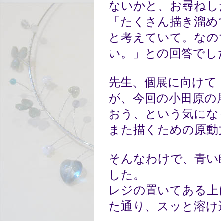
ないかと、お尋ねし
「たくさん描き溜め
と考えていて。なの
い。」との回答でし
先生、個展に向けて
が、今回の小田原の
おう、という気にな
また描くための原動
そんなわけで、青い
した。
レジの置いてある上
た通り、スッと溶け