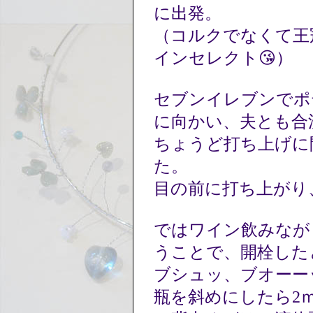
に出発。
（コルクでなくて王
インセレクト😘）
セブンイレブンでポ
に向かい、夫とも合
ちょうど打ち上げに
た。
目の前に打ち上がり
ではワイン飲みなが
うことで、開栓した
ブシュッ、ブオーー
瓶を斜めにしたら2