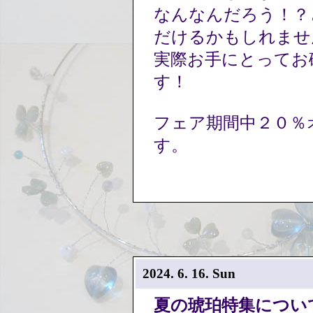
なんなんだろう！？
だけるかもしれま
実際お手にとってお
す！
フェア期間中２０％
す。
2024. 6. 16. Sun
夏の琥珀特集につい