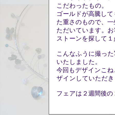
こだわったもの。
ゴールドが高騰して
た重さのもので、一
ただいています。お
ストーンを探して１
こんなふうに撮った
いたしました。
今回もデザインこね
ザインしていただ
フェアは２週間後の