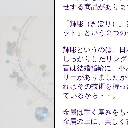
せする商品がありま
「輝彫（きぼり）」と
ット」という２つの
輝彫というのは、日
しっかりしたリング
昔は結婚指輪に、小
リーがありましたが
れはその技術を持っ
ているから・・。
金属は重く厚みをも
金属の上に、美しく