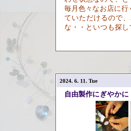
毎月色々なお店に行
ていただけるので、
な・・といつも探し
2024. 6. 11. Tue
自由製作にぎやかに