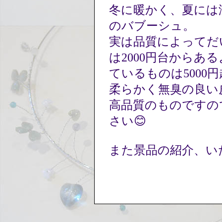
冬に暖かく、夏には
のバブーシュ。
実は品質によってだ
は2000円台からあ
ているものは5000
柔らかく無臭の良い皮を
高品質のものですの
さい😊
また景品の紹介、い