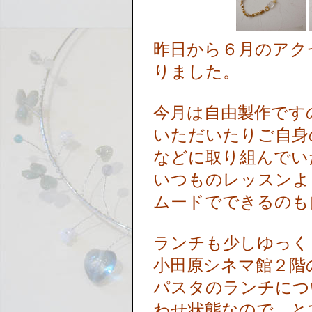
昨日から６月のアク
りました。
今月は自由製作です
いただいたりご自身
などに取り組んでい
いつものレッスンよ
ムードでできるのも
ランチも少しゆっく
小田原シネマ館２階
パスタのランチにつ
わせ状態なので、と