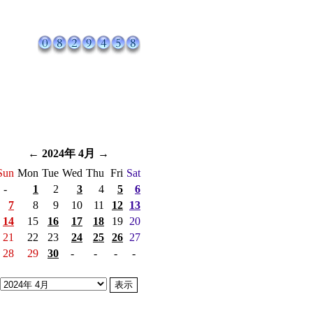
←
2024年 4月
→
Sun
Mon
Tue
Wed
Thu
Fri
Sat
-
1
2
3
4
5
6
7
8
9
10
11
12
13
14
15
16
17
18
19
20
21
22
23
24
25
26
27
28
29
30
-
-
-
-