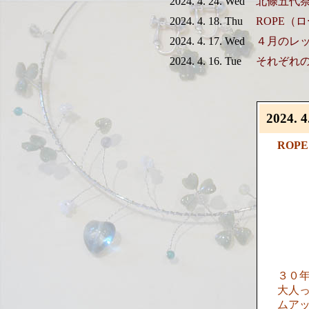
2024. 4. 24. Wed
北條五代
2024. 4. 18. Thu
ROPE（
2024. 4. 17. Wed
４月のレ
2024. 4. 16. Tue
それぞれ
2024. 4
ROP
３０年
大人
ムア