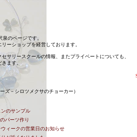
藤沢泉のページです。
エリーショップを経営しております。
クセサリースクールの情報、またプライベートについても、
だきます。
erシリーズ－シロツメクサのチョーカー）
スンのサンプル
adsのパーツ作り
ンウィークの営業日のお知らせ