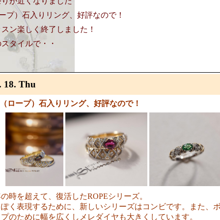
祭りが近くなりました
ロープ）石入りリング、好評なので！
ッスン楽しく終了しました！
のスタイルで・・
. 18. Thu
E（ロープ）石入りリング、好評なので！
の時を超えて、復活したROPEシリーズ。
っぽく表現するために、新しいシリーズはコンビです。また、
ップのために幅を広くしメレダイヤも大きくしています。