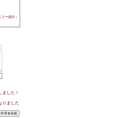
エリー紹介
|
了しました！
くなりました