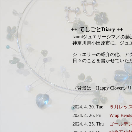
++ てしごとDiary ++
izumiジュエリーシマノの
神奈川県小田原市に、ジュ
ジュエリーの紹介の他、ア
日々のことを書かせていた
（背景は Happy Clov
2024. 4. 30. Tue
５月レッ
2024. 4. 26. Fri
Wrap Be
2024. 4. 25. Thu
ゴールデ