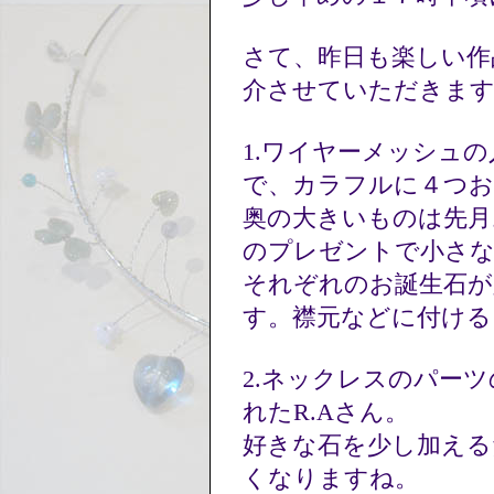
さて、昨日も楽しい作
介させていただきま
1.ワイヤーメッシュ
で、カラフルに４つお
奥の大きいものは先月
のプレゼントで小さ
それぞれのお誕生石が
す。襟元などに付け
2.ネックレスのパー
れたR.Aさん。
好きな石を少し加える
くなりますね。