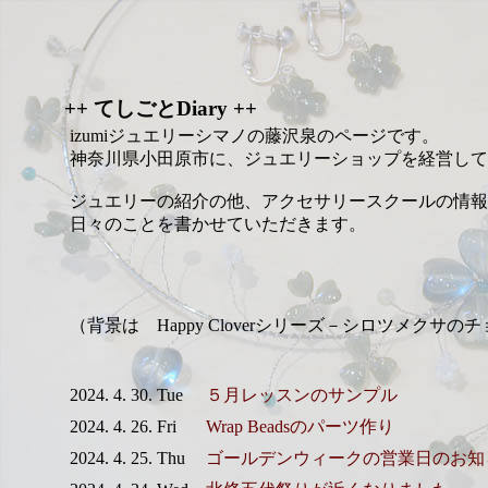
++ てしごとDiary ++
izumiジュエリーシマノの藤沢泉のページです。
神奈川県小田原市に、ジュエリーショップを経営して
ジュエリーの紹介の他、アクセサリースクールの情報
日々のことを書かせていただきます。
（背景は Happy Cloverシリーズ－シロツメクサの
2024. 4. 30. Tue
５月レッスンのサンプル
2024. 4. 26. Fri
Wrap Beadsのパーツ作り
2024. 4. 25. Thu
ゴールデンウィークの営業日のお知