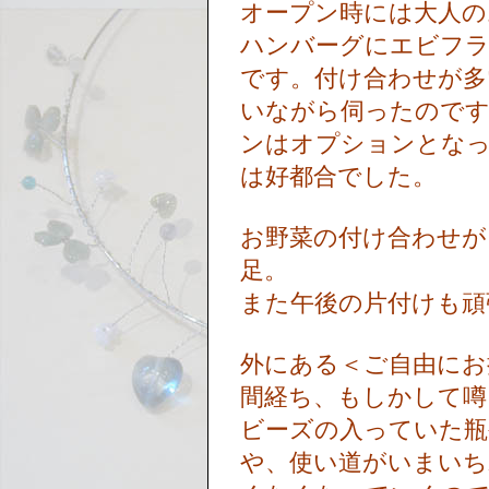
オープン時には大人の
ハンバーグにエビフ
です。付け合わせが多
いながら伺ったので
ンはオプションとな
は好都合でした。
お野菜の付け合わせが
足。
また午後の片付けも
外にある＜ご自由にお
間経ち、もしかして
ビーズの入っていた瓶
や、使い道がいまいち