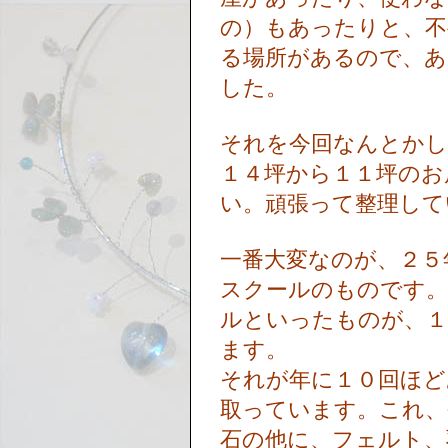
の）もあったりと、不
る場所があるので、あ
した。
それを今回なんとか
１４坪から１１坪のお
い。頑張って整理し
一番大変なのが、２５
スクールのものです。
ルといったものが、１
ます。
それが年に１０回ほど
取っています。これ
石の他に、フェルト、