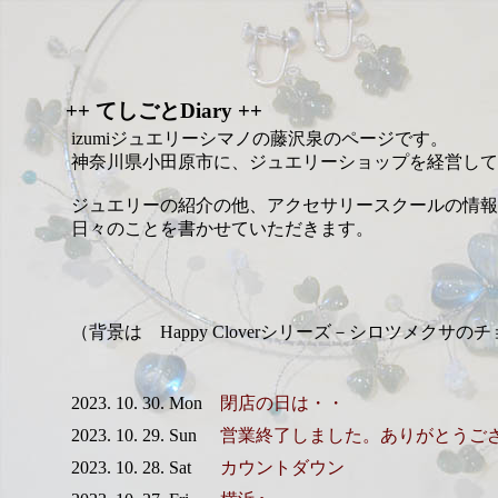
++ てしごとDiary ++
izumiジュエリーシマノの藤沢泉のページです。
神奈川県小田原市に、ジュエリーショップを経営して
ジュエリーの紹介の他、アクセサリースクールの情報
日々のことを書かせていただきます。
（背景は Happy Cloverシリーズ－シロツメクサの
2023. 10. 30. Mon
閉店の日は・・
2023. 10. 29. Sun
営業終了しました。ありがとうご
2023. 10. 28. Sat
カウントダウン