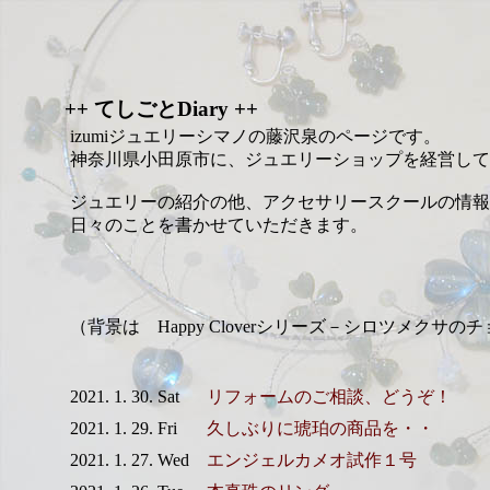
++ てしごとDiary ++
izumiジュエリーシマノの藤沢泉のページです。
神奈川県小田原市に、ジュエリーショップを経営して
ジュエリーの紹介の他、アクセサリースクールの情報
日々のことを書かせていただきます。
（背景は Happy Cloverシリーズ－シロツメクサの
2021. 1. 30. Sat
リフォームのご相談、どうぞ！
2021. 1. 29. Fri
久しぶりに琥珀の商品を・・
2021. 1. 27. Wed
エンジェルカメオ試作１号