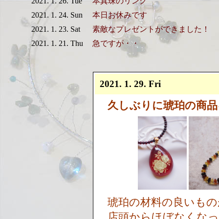
2021. 1. 26. Tue
本真珠のリング
2021. 1. 24. Sun
本日お休みです
2021. 1. 23. Sat
素敵なプレゼントができました！
2021. 1. 21. Thu
急ですが・・
2021. 1. 29. Fri
久しぶりに琥珀の商品
琥珀の材料の良いもの
店頭からほぼなくな