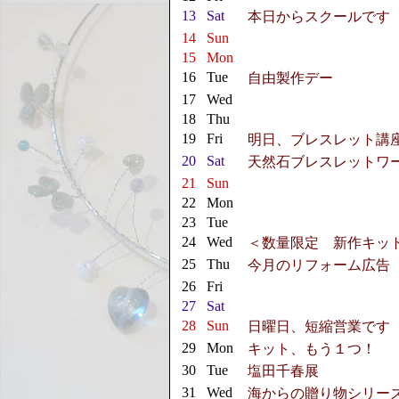
13
Sat
本日からスクールです
14
Sun
15
Mon
16
Tue
自由製作デー
17
Wed
18
Thu
19
Fri
明日、ブレスレット講
20
Sat
天然石ブレスレットワ
21
Sun
22
Mon
23
Tue
24
Wed
＜数量限定 新作キッ
25
Thu
今月のリフォーム広告
26
Fri
27
Sat
28
Sun
日曜日、短縮営業です
29
Mon
キット、もう１つ！
30
Tue
塩田千春展
31
Wed
海からの贈り物シリー