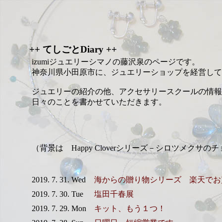
++ てしごとDiary ++
izumiジュエリーシマノの藤沢泉のページです。
神奈川県小田原市に、ジュエリーショップを経営して
ジュエリーの紹介の他、アクセサリースクールの情報
日々のことを書かせていただきます。
（背景は Happy Cloverシリーズ－シロツメクサの
2019. 7. 31. Wed
海からの贈り物シリーズ 楽天でお買い
2019. 7. 30. Tue
塩田千春展
2019. 7. 29. Mon
キット、もう１つ！