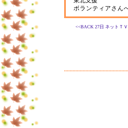
東北支援
ボランティアさん
<<BACK 27日 ネッ