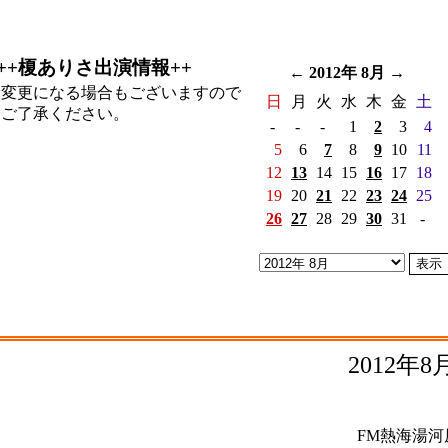
++榎ありさ出演情報++
←
2012年 8月
→
変更になる場合もございますので
日
月
火
水
木
金
土
ご了承ください。
-
-
-
1
2
3
4
5
6
7
8
9
10
11
12
13
14
15
16
17
18
19
20
21
22
23
24
25
26
27
28
29
30
31
-
2012年
FM熱海湯河