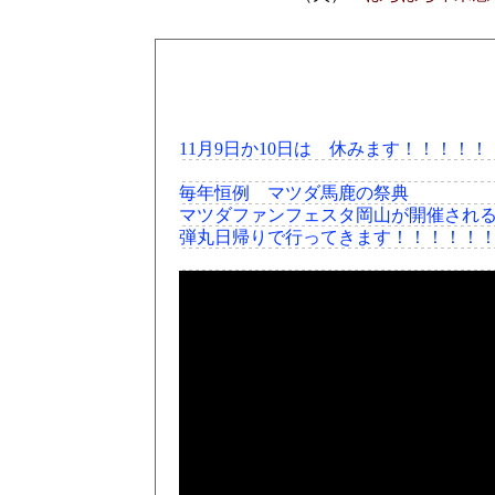
11月9日か10日は 休みます！！！！
毎年恒例 マツダ馬鹿の祭典
マツダファンフェスタ岡山が開催され
弾丸日帰りで行ってきます！！！！！