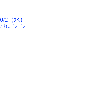
/10/2（水）
ぶりにゴソゴソ