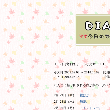
＋＋ほぼ毎日ちょこっと更新中＋＋
小太郎 2001.09.08 ～ 2018.05.02 
ことは 2018.05.15 ～ 北
わんこに振り回される我が家のドタバタ日
2月 29日（木）
親ばか。
2月 28日（水）
病院。
2月 26日（月）
トイレトレー。