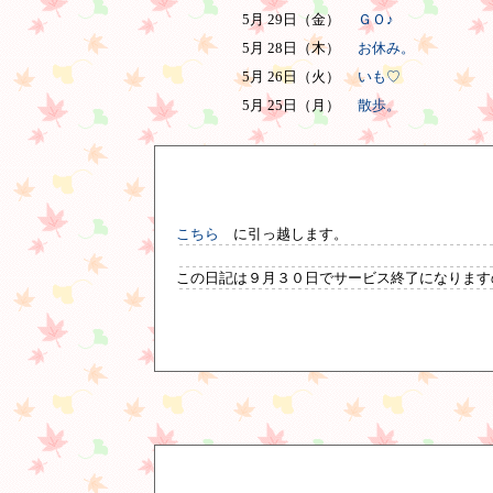
5月 29日（金）
ＧＯ♪
5月 28日（木）
お休み。
5月 26日（火）
いも♡
5月 25日（月）
散歩。
こちら
に引っ越します。
この日記は９月３０日でサービス終了になります