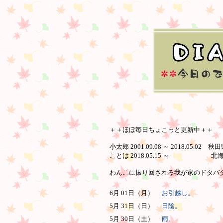
＋＋ほぼ毎日ちょこっと更新中＋＋
小太郎 2001.09.08 ～ 2018.05.02 
ことは 2018.05.15 ～ 北
わんこに振り回される我が家のドタバタ日
6月 01日（月）
お引越し。
5月 31日（日）
日陰。
5月 30日（土）
雨。