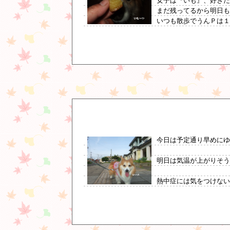
女子は『いも』、好き
まだ残ってるから明日も
いつも散歩でうんＰは１
今日は予定通り早めにゆ
明日は気温が上がりそ
熱中症には気をつけないと