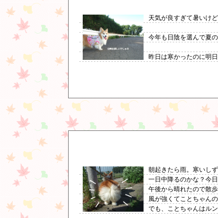
天気が良すぎて暑いけ
今年も日陰を選んで夏の
昨日は寒かったのに明日
朝起きたら雨。寒いし
一日中降るのかな？今
午後から晴れたので散歩
風が強くてことちゃんの
でも、ことちゃんはルン