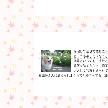
帰宅して速攻で散歩にＧ
とっても楽しそうなこと
病院といっても、注射
歯茎を診てもらって歯
大人しく写真を撮らせ
看護師さんに褒められまくって即終了～でも、通院