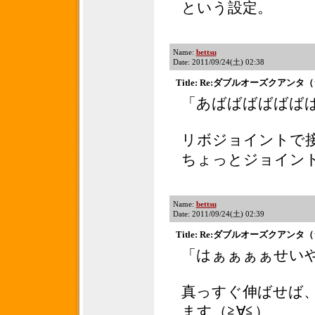
という設定。
Name:
bettsu
Date: 2011/09/24(土) 02:38
Title: Re:ダブルオーズクアン
「あばばばばばば
リボジョイントで
ちょっとジョイン
Name:
bettsu
Date: 2011/09/24(土) 02:39
Title: Re:ダブルオーズクアン
「はぁぁぁぁせい
真っすぐ伸ばせば
ます（≧∀≦）