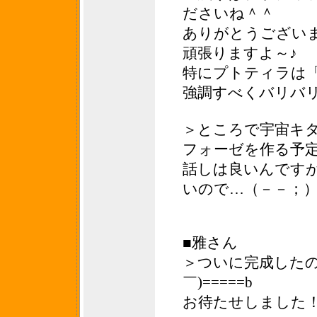
ださいね＾＾
ありがとうござい
頑張りますよ～♪
特にプトティラは
強調すべくバリバリ
＞ところで宇宙キ
フォーゼを作る予
話しは良いんです
いので…（－－；
■雅さん
＞ついに完成したのです
￣)=====b
お待たせしました！d