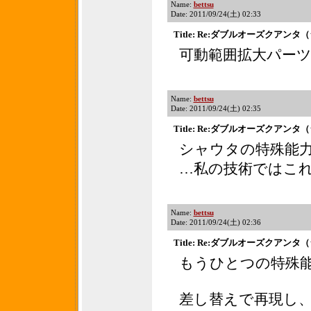
Name:
bettsu
Date: 2011/09/24(土) 02:33
Title: Re:ダブルオーズクアン
可動範囲拡大パー
Name:
bettsu
Date: 2011/09/24(土) 02:35
Title: Re:ダブルオーズクアン
シャウタの特殊能
…私の技術ではこ
Name:
bettsu
Date: 2011/09/24(土) 02:36
Title: Re:ダブルオーズクアン
もうひとつの特殊
差し替えで再現し