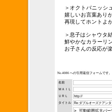
＞オクトバニッシ
嬉しいお言葉あり
再現してホントよ
＞息子はシャウタ
鮮やかなカラーリ
お子さんの反応が
No.4086 への引用返信フォームです。
名前
ＭＡＩＬ
ＵＲＬ
タイトル