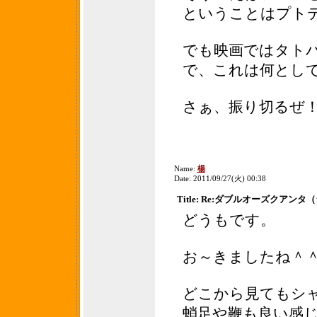
ということはプト
でも映画ではタト
で、これは何とし
さぁ、振り切るぜ
Name:
楊
Date: 2011/09/27(火) 00:38
Title: Re:ダブルオーズクアン
どうもです。
お～きましたね＾
どこから見てもシ
蛸足や鞭も良い感