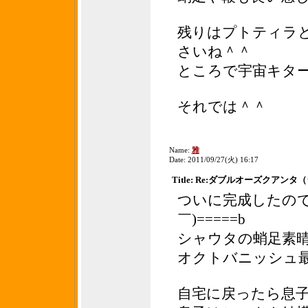
残りはプトティラ
さいね＾＾
ところで宇宙キタ
それでは＾＾
Name:
雅
Date: 2011/09/27(火) 16:17
Title: Re:ダブルオーズクアン
ついに完成したのですね
￣)=====b
シャウタの蛸足素
オクトバニッシュ
自宅に戻ったら息